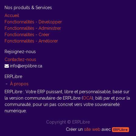
Nos produits & Services
Accueil
Fonctionnalités - Développer
Fonctionnalités - Administrer
Fonctionnalités - Créer
Fonctionnalités - Améliorer
Rejoignez-nous
Contactez-nous
info@erplibre.ca
ERPLibre
-
À propos
ERPLibre : Votre ERP puissant, libre et personnalisable, basé sur
la version communautaire de ERPLibre (
OCA
), bâti par et pour la
communauté, pour un pas concret vers votre souveraineté
numérique.
Copyright ©
ERPLibre
Créer un
site web
avec
ERPLibre